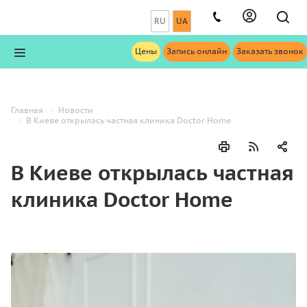
RU
UA
Цены
Запись онлайн
Заказать звонок
Главная
Новости
В Киеве открылась частная клиника Doctor Home
В Киеве открылась частная
клиника Doctor Home