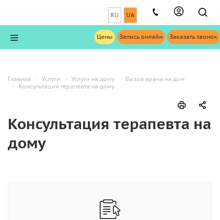
RU
UA
Цены
Запись онлайн
Заказать звонок
Главная
Услуги
Услуги на дому
Вызов врача на дом
Консультация терапевта на дому
Консультация терапевта на
дому