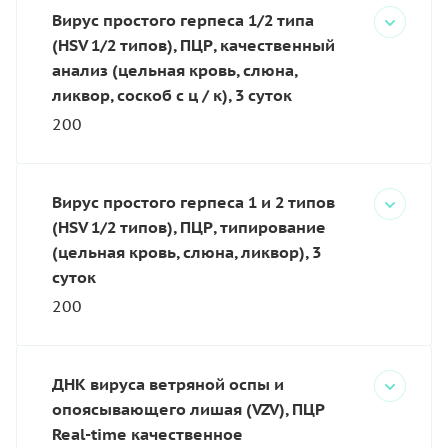
Вирус простого герпеса 1/2 типа
(HSV 1/2 типов), ПЦР, качественный
анализ (цельная кровь, слюна,
ликвор, соскоб с ц / к), 3 суток
200
Вирус простого герпеса 1 и 2 типов
(HSV 1/2 типов), ПЦР, типирование
(цельная кровь, слюна, ликвор), 3
суток
200
ДНК вируса ветряной оспы и
опоясывающего лишая (VZV), ПЦР
Real-time качественное