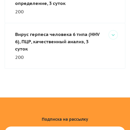
определение, 3 суток
200
Вирус герпеса человека 6 типа (HHV
6), ПЦР, качественный анализ, 3
суток
200
Подписка
на рассылку