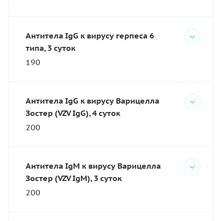
Антитела IgG к вирусу герпеса 6
типа, 3 суток
190
Антитела IgG к вирусу Варицелла
Зостер (VZV IgG), 4 суток
200
Антитела IgM к вирусу Варицелла
Зостер (VZV IgM), 3 суток
200