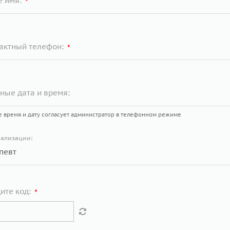
е имя:
*
актный телефон:
*
ные дата и время:
е время и дату согласует администратор в телефонном режиме
ализации:
ите код:
*