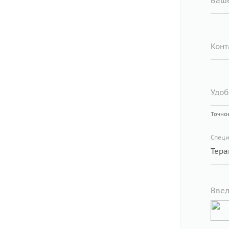
Ваш
Конт
Удоб
Точно
Специ
Введ