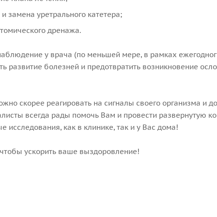
 и замена уретрального катетера;
томического дренажа.
наблюдение у врача (по меньшей мере, в рамках ежегодног
ть развитие болезней и предотвратить возникновение ос
ожно скорее реагировать на сигналы своего организма и д
листы всегда рады помочь Вам и провести развернутую ко
 исследования, как в клинике, так и у Вас дома!
 чтобы ускорить ваше выздоровление!