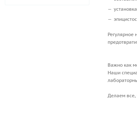
установка
эпицистос
Регулярное 
предотврати
Важно как м
Наши специа
лабораторные
Делаем все,