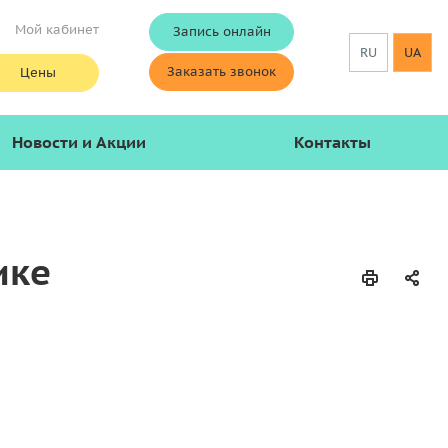
Мой кабинет
Запись онлайн
RU
UA
Заказать звонок
Цены
Новости и Акции
Контакты
ике