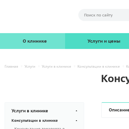
О клинике
Услуги и цены
Главная
Услуги
Услуги в клинике
Консультации в клинике
К
Конс
Описани
Услуги в клинике
Консультации в клинике
Консультация терапевта в