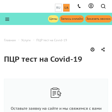
RU
UA
Цены
Запись онлайн
Заказать звонок
Главная
Услуги
ПЦР теcт на Covid-19
ПЦР теcт на Covid-19
Оставьте заявку на сайте и мы свяжемся с вами