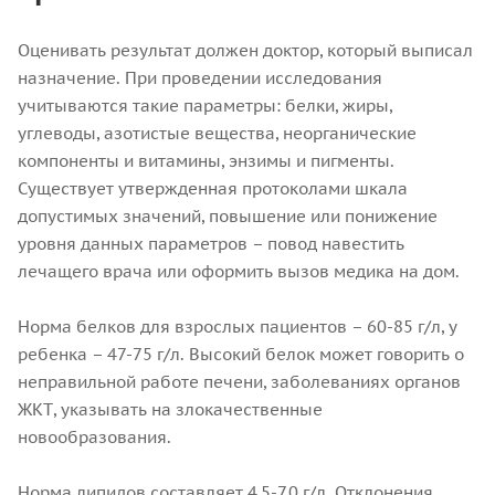
Оценивать результат должен доктор, который выписал
назначение. При проведении исследования
учитываются такие параметры: белки, жиры,
углеводы, азотистые вещества, неорганические
компоненты и витамины, энзимы и пигменты.
Существует утвержденная протоколами шкала
допустимых значений, повышение или понижение
уровня данных параметров – повод навестить
лечащего врача или оформить вызов медика на дом.
Норма белков для взрослых пациентов – 60-85 г/л, у
ребенка – 47-75 г/л. Высокий белок может говорить о
неправильной работе печени, заболеваниях органов
ЖКТ, указывать на злокачественные
новообразования.
Норма липидов составляет 4,5-7,0 г/л. Отклонения