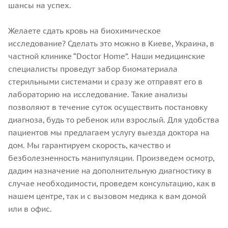
шансы на успех.
Желаете сдать кровь на биохимическое
исследование? Сделать это можно в Киеве, Украина, в
частной клинике “Doctor Home”. Наши медицинские
специалисты проведут забор биоматериала
стерильными системами и сразу же отправят его в
лабораторию на исследование. Такие анализы
позволяют в течение суток осуществить постановку
диагноза, будь то ребенок или взрослый. Для удобства
пациентов мы предлагаем услугу выезда доктора на
дом. Мы гарантируем скорость, качество и
безболезненность манипуляции. Произведем осмотр,
дадим назначение на дополнительную диагностику в
случае необходимости, проведем консультацию, как в
нашем центре, так и с вызовом медика к вам домой
или в офис.