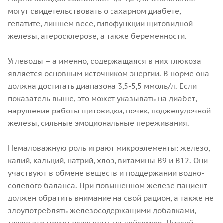
могут свидетельствовать о сахарном диабете,
гепатите, лишнем весе, гипофункции щитовидной
железы, атеросклерозе, а также беременности.
Углеводы – а именно, содержащаяся в них глюкоза
является основным источником энергии. В норме она
должна достигать диапазона 3,5-5,5 ммоль/л. Если
показатель выше, это может указывать на диабет,
нарушение работы щитовидки, почек, поджелудочной
железы, сильные эмоциональные переживания.
Немаловажную роль играют микроэлементы: железо,
калий, кальций, натрий, хлор, витамины В9 и В12. Они
участвуют в обмене веществ и поддержании водно-
солевого баланса. При повышенном железе пациент
должен обратить внимание на свой рацион, а также не
злоупотреблять железосодержащими добавками,
также это может указывать на лейкемию. Низкий