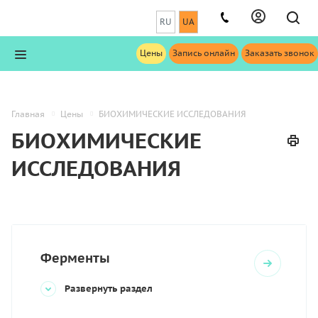
RU
UA
Цены
Запись онлайн
Заказать звонок
Главная
Цены
БИОХИМИЧЕСКИЕ ИССЛЕДОВАНИЯ
БИОХИМИЧЕСКИЕ
ИССЛЕДОВАНИЯ
Ферменты
Развернуть раздел