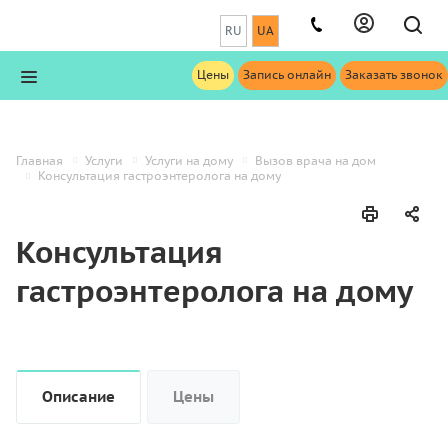
RU
UA
Цены
Запись онлайн
Заказать звонок
Главная
Услуги
Услуги на дому
Вызов врача на дом
Консультация гастроэнтеролога на дому
Консультация
гастроэнтеролога на дому
Описание
Цены