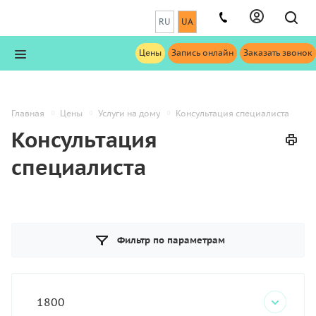
RU
UA
Цены
Запись онлайн
Заказать звонок
Главная
Цены
Услуги на дому
Консультация специалиста
Консультация
специалиста
Фильтр по параметрам
1800