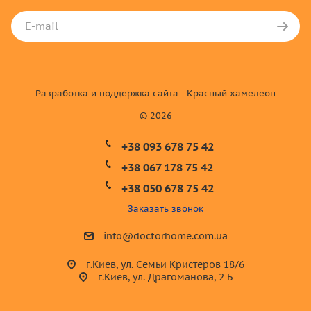
Разработка и поддержка сайта - Красный хамелеон
© 2026
+38 093 678 75 42
+38 067 178 75 42
+38 050 678 75 42
Заказать звонок
info@doctorhome.com.ua
г.Киев, ул. Семьи Кристеров 18/6
г.Киев, ул. Драгоманова, 2 Б