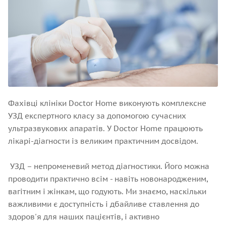
Фахівці клініки Doctor Home виконують комплексне
УЗД експертного класу за допомогою сучасних
ультразвукових апаратів. У Doctor Home працюють
лікарі-діагности із великим практичним досвідом.
УЗД – непроменевий метод діагностики. Його можна
проводити практично всім - навіть новонародженим,
вагітним і жінкам, що годують. Ми знаємо, наскільки
важливими є доступність і дбайливе ставлення до
здоров'я для наших пацієнтів, і активно