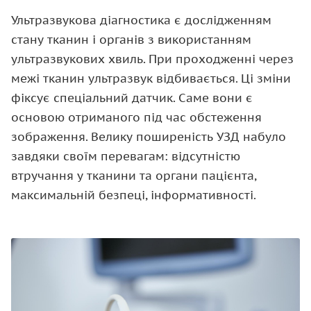
Ультразвукова діагностика є дослідженням
стану тканин і органів з використанням
ультразвукових хвиль. При проходженні через
межі тканин ультразвук відбивається. Ці зміни
фіксує спеціальний датчик. Саме вони є
основою отриманого під час обстеження
зображення. Велику поширеність УЗД набуло
завдяки своїм перевагам: відсутністю
втручання у тканини та органи пацієнта,
максимальній безпеці, інформативності.