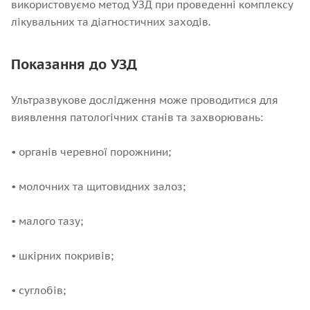
використовуємо метод УЗД при проведенні комплексу
лікувальних та діагностичних заходів.
Показання до УЗД
Ультразвукове дослідження може проводитися для
виявлення патологічних станів та захворювань:
• органів черевної порожнини;
• молочних та щитовидних залоз;
• малого тазу;
• шкірних покривів;
• суглобів;