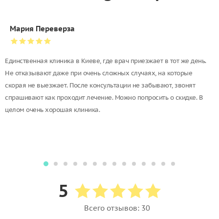
Мария Переверза
Единственная клиника в Киеве, где врач приезжает в тот же день.
Не отказывают даже при очень сложных случаях, на которые
скорая не выезжает. После консультации не забывают, звонят
спрашивают как проходит лечение. Можно попросить о скидке. В
целом очень хорошая клиника.
5
Всего отзывов: 30