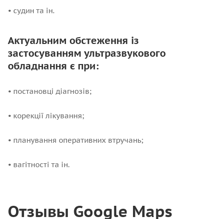
• судин та ін.
Актуальним обстеження із
застосуванням ультразвукового
обладнання є при:
• постановці діагнозів;
• корекції лікування;
• планування оперативних втручань;
• вагітності та ін.
Отзывы Google Maps