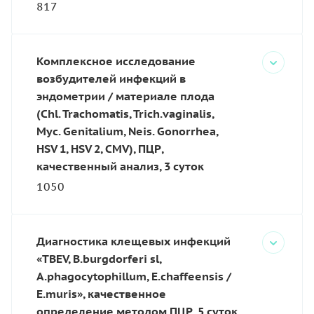
817
Комплексное исследование
возбудителей инфекций в
эндометрии / материале плода
(Chl. Trachomatis, Trich.vaginalis,
Myc. Genitalium, Neis. Gonorrhea,
HSV 1, HSV 2, CMV), ПЦР,
качественный анализ, 3 суток
1050
Диагностика клещевых инфекций
«TBEV, B.burgdorferi sl,
A.phagocytophillum, E.chaffeensis /
E.muris», качественное
определение методом ПЦР, 5 суток