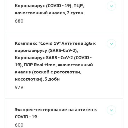
Коронавирус (COVID - 19), ПЦР,
качественный анализ, 2 суток
680
Комплекс "Covid 19" Антитела IgG к
коронавирусу (SARS-CoV-2),
Коронавирус SARS - CoV-2 (COVID -
19), ПЛР Real-time, якачественный
анализ (соскоб с ротоглотки,
носоглотки), 3 доби
979
Экспрес-тестирование на антиген к
COVID - 19
600