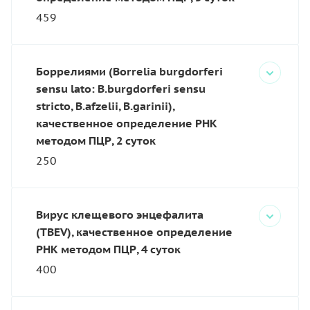
459
Боррелиями (Borrelia burgdorferi
sensu lato: B.burgdorferi sensu
stricto, B.afzelii, B.garinii),
качественное определение РНК
методом ПЦР, 2 суток
250
Вирус клещевого энцефалита
(TBEV), качественное определение
РНК методом ПЦР, 4 суток
400