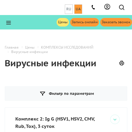
RU
UA
Цены
Запись онлайн
Заказать звонок
Главная
Цены
КОМПЛЕКСЫ ИССЛЕДОВАНИЙ
Вирусные инфекции
Вирусные инфекции
Фильтр по параметрам
Комплекс 2: Ig G (HSV1, HSV2, CMV,
Rub, Tox), 3 суток