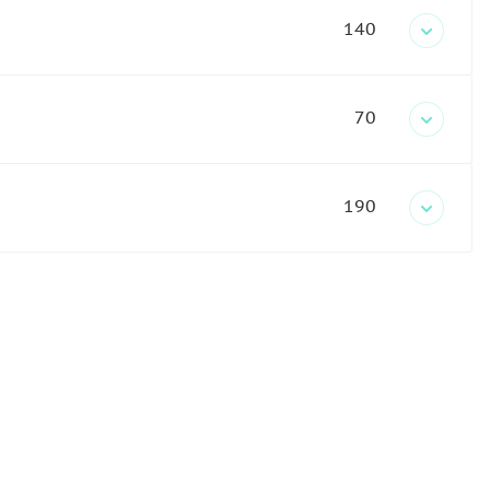
140
70
190