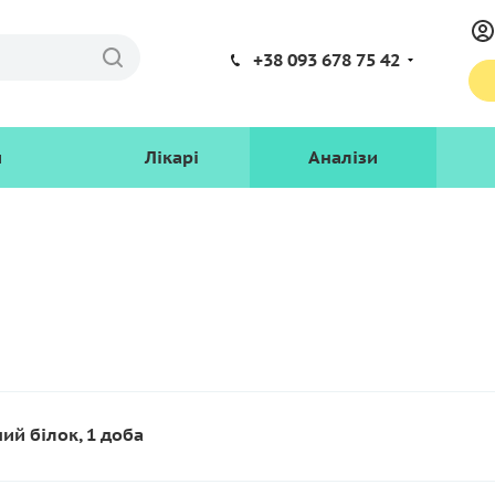
+38 093 678 75 42
и
Лікарі
Аналізи
ий білок, 1 доба