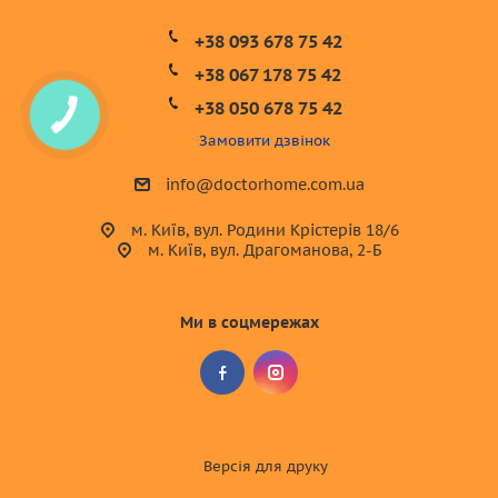
+38 093 678 75 42
+38 067 178 75 42
+38 050 678 75 42
Замовити дзвінок
info@doctorhome.com.ua
м. Київ, вул. Родини Крістерів 18/6
м. Київ, вул. Драгоманова, 2-Б
Ми в соцмережах
Версія для друку