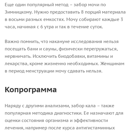
Еще один популярный метод – забор мочи по
Зимницкому. Нужно предоставить 8 порций материала
в восьми разных емкостях. Мочу собирают каждые 3
часа, начиная с 6 утра и так в течение суток.
Важно помнить, что накануне исследования нельзя
посещать бани и сауны, физически перегружаться,
нервничать. Исключить биодобавки, витамины и
лекарства, кроме жизненно необходимых. Женщинам
в период менструации мочу сдавать нельзя.
Копрограмма
Наряду с другими анализами, забор кала – также
популярная методика диагностики. Ее назначают для
оценки состояния организма и эффективности
лечения, например после курса антигистаминных