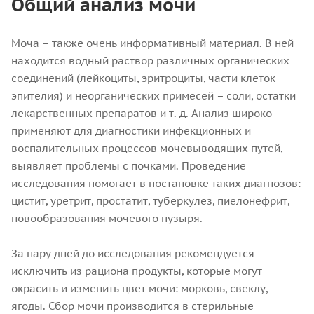
Общий анализ мочи
Моча – также очень информативный материал. В ней
находится водный раствор различных органических
соединений (лейкоциты, эритроциты, части клеток
эпителия) и неорганических примесей – соли, остатки
лекарственных препаратов и т. д. Анализ широко
применяют для диагностики инфекционных и
воспалительных процессов мочевыводящих путей,
выявляет проблемы с почками. Проведение
исследования помогает в постановке таких диагнозов:
цистит, уретрит, простатит, туберкулез, пиелонефрит,
новообразования мочевого пузыря.
За пару дней до исследования рекомендуется
исключить из рациона продукты, которые могут
окрасить и изменить цвет мочи: морковь, свеклу,
ягоды. Сбор мочи производится в стерильные