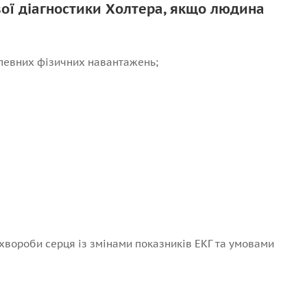
вої діагностики Холтера, якщо людина
а певних фізичних навантажень;
 хвороби серця із змінами показників ЕКГ та умовами