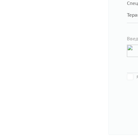
Спец
Введ