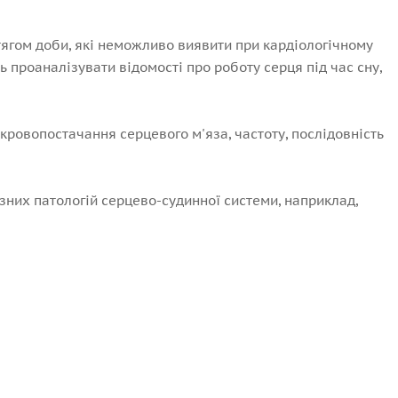
тягом доби, які неможливо виявити при кардіологічному
 проаналізувати відомості про роботу серця під час сну,
ровопостачання серцевого м'яза, частоту, послідовність
ізних патологій серцево-судинної системи, наприклад,