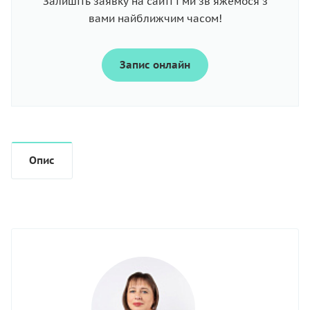
Залишіть заявку на сайті і ми зв'яжемося з
вами найближчим часом!
Запис онлайн
Опис