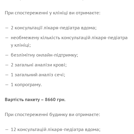
При спостереженні у клініці ви отримаєте:
2 консультації лікаря-педіатра вдома;
необмежену кількість консультацій лікаря-педіатра
у клініці;
безлімітну онлайн-підтримку;
2 загальні аналізи крові;
1 загальний аналіз сечі;
1 копрограму.
Вартість пакету – 8660 грн.
При спостереженні будинку ви отримаєте:
12 консультацій лікаря-педіатра вдома;