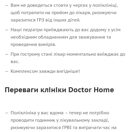
Вам не доведеться стояти у чергах у поліклініці,
щоб потрапити на прийом до лікаря, ризикуючи
заразитися ГРЗ від інших дітей.
Наші педіатри приїжджають до вас додому з усім
необхідним обладнанням для зважування та
проведення вимірів.
При гострому стані лікар моментально виїжджає до
вас.
Комплексом завжди вигідніше!
Переваги клініки Doctor Home
Поліклініка у вас вдома – тепер не потрібно
проводити годинник у лікувальному закладі,
ризикуючи заразитися ГРВІ та витрачати час на