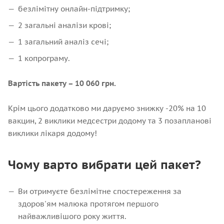
безлімітну онлайн-підтримку;
2 загальні аналізи крові;
1 загальний аналіз сечі;
1 копрограму.
Вартість пакету – 10 060 грн.
Крім цього додатково ми даруємо знижку -20% на 10
вакцин, 2 виклики медсестри додому та 3 позапланові
виклики лікаря додому!
Чому варто вибрати цей пакет?
Ви отримуєте безлімітне спостереження за
здоров'ям малюка протягом першого
найважливішого року життя.