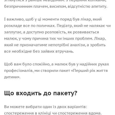
безпричинним плачем, висипом, відсутністю апетиту.
І важливо, щоб у ці моменти поряд був лікар, який
розкладе все по поличках. Педіатр, який не налякає чи
заплутає, а доступно розповість, як розвивається
малюк, у чому причина тих чи інших проблем. Лікар,
який не призначатиме непотрібні аналізи, а зробить
все необхідне без зайвих втручань.
Щоб вам було спокійно, а малюк був у надійних руках
професіоналів, ми створили пакет «Перший рік життя
дитини».
Що входить до пакету?
Ви можете вибрати один із двох варіантів:
спостереження в клініці чи спостереження вдома.