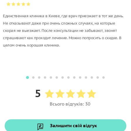
Единственная клиника в Киеве, где врач приезжает в тот же день.
Не отказывают даже при очень сложных случаях, на которые
скорая не выезжает. После консультации не забывают, звонят
спрашивают как проходит лечение. Можно попросить о скидке. В
целом очень хорошая клиника.
5
Всього відгуків: 30
Залишити свій відгук