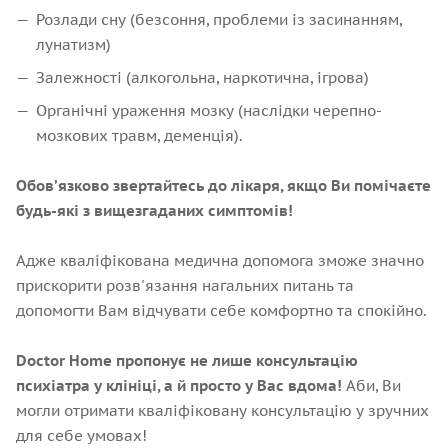
Розлади сну (безсоння, проблеми із засинанням,
лунатизм)
Залежності (алкогольна, наркотична, ігрова)
Органічні ураження мозку (наслідки черепно-
мозкових травм, деменція).
Обовʼязково звертайтесь до лікаря, якщо Ви помічаєте
будь-які з вищезгаданих симптомів!
Адже кваліфікована медична допомога зможе значно
прискорити розв'язання нагальних питань та
допомогти Вам відчувати себе комфортно та спокійно.
Doctor Home пропонує не лише консультацію
психіатра у клініці, а й просто у Вас вдома!
Аби, Ви
могли отримати кваліфіковану консультацію у зручних
для себе умовах!