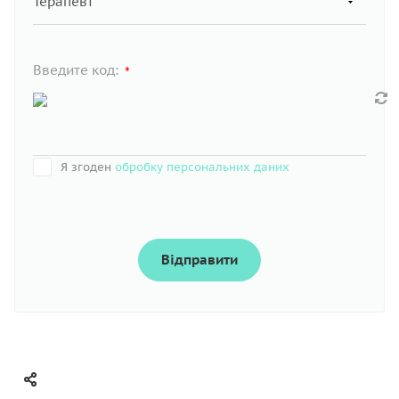
Введите код:
*
Я згоден
обробку персональних даних
Відправити