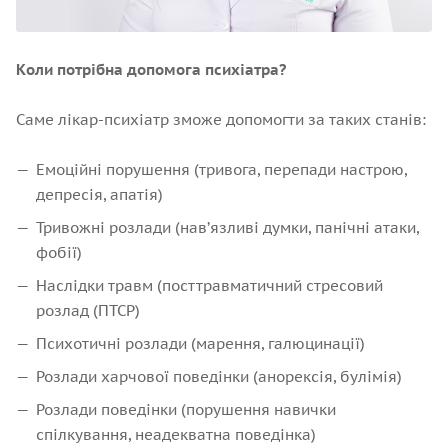
Коли потрібна допомога психіатра?
Саме лікар-психіатр зможе допомогти за таких станів:
Емоційні порушення (тривога, перепади настрою,
депресія, апатія)
Тривожні розлади (навʼязливі думки, панічні атаки,
фобії)
Наслідки травм (посттравматичний стресовий
розлад (ПТСР)
Психотичні розлади (марення, галюцинації)
Розлади харчової поведінки (анорексія, булімія)
Розлади поведінки (порушення навички
спілкування, неадекватна поведінка)