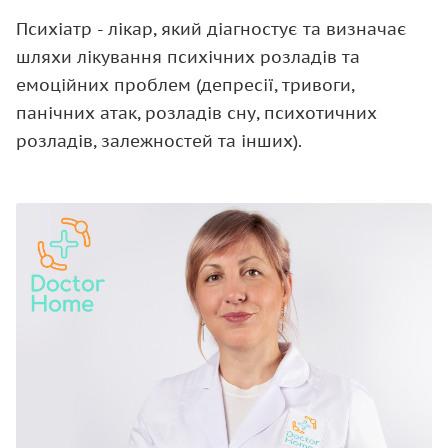
Психіатр - лікар, який діагностує та визначає
шляхи лікування психічних розладів та
емоційних проблем (депресії, тривоги,
панічних атак, розладів сну, психотичних
розладів, залежностей та інших).