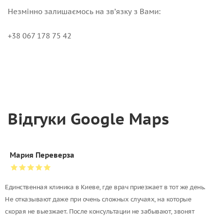
Незмінно залишаємось на зв’язку з Вами:
+38 067 178 75 42
Відгуки Google Maps
Мария Переверза
Единственная клиника в Киеве, где врач приезжает в тот же день.
Не отказывают даже при очень сложных случаях, на которые
скорая не выезжает. После консультации не забывают, звонят