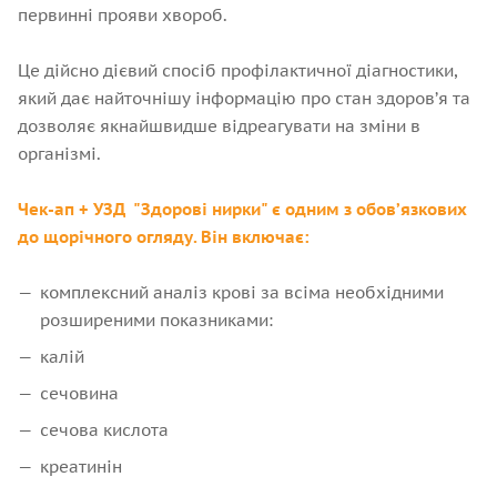
первинні прояви хвороб.
Це дійсно дієвий спосіб профілактичної діагностики,
який дає найточнішу інформацію про стан здоров’я та
дозволяє якнайшвидше відреагувати на зміни в
організмі.
Чек-ап + УЗД "Здорові нирки" є одним з обов’язкових
до щорічного огляду. Він включає:
комплексний аналіз крові за всіма необхідними
розширеними показниками:
калій
сечовина
сечова кислота
креатинін