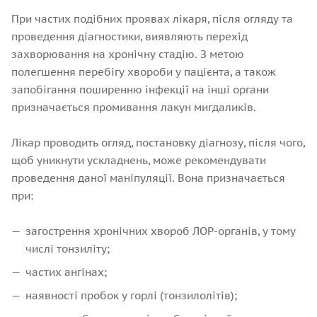
При частих подібних проявах лікаря, після огляду та
проведення діагностики, виявляють перехід
захворювання на хронічну стадію. З метою
полегшення перебігу хвороби у пацієнта, а також
запобігання поширенню інфекції на інші органи
призначається промивання лакун мигдаликів.
Лікар проводить огляд, постановку діагнозу, після чого,
щоб уникнути ускладнень, може рекомендувати
проведення даної маніпуляції. Вона призначається
при:
загострення хронічних хвороб ЛОР-органів, у тому
числі тонзиліту;
частих ангінах;
наявності пробок у горлі (тонзилолітів);