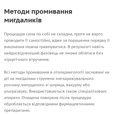
Методи промивання
мигдаликів
Процедура сама по собі не складна, проте не варто
проводити її самостійно, адже за порушення порядку її
виконання можна травмуватися. В результаті навіть
найдосвідченіший фахівець не зможе обійтися без
хірургічного втручання.
Всі методи промивання в отоларингології засновані на
дії на мигдалики струменя знезаражувального
розчину, випущеного зі шприца, вакууму або
ультразвуку. Використовуються також спеціалізовані
апарати. Очищена поверхня після процедури
обробляється відповідними фармацевтичними
препаратами.