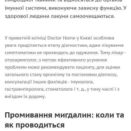
імунної системи, виконуючи захисну функцію. У
здорової людини лакуни самоочищаються.
У приватній клініці Doctor Home у Києві особлива
увага приділяється етапу діагностики, адже лікування
симптоматики не призводить до одужання. Тому лікар -
отоларинголог, з метою ефективного усунення
проблеми може рекомендувати пацієнту, для оцінки
загального стану організму та постановки діагнозу,
консультації інших фахівців - імунолога,
гастроентеролога, стоматолога і т. д., у тому числі і з
виїздом їх додому.
Промивання мигдалин: коли та
як проводиться