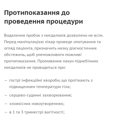
Протипоказання до
проведення процедури
Видалення пробок з мигдаликів дозволено не всім.
Перед маніпуляцією лікар проведе опитування та
огляд пацієнта, призначить низку діагностичних
обстежень, щоб унеможливити можливі
протипоказання. Промивання лакун піднебінних
мигдаликів не проводиться при:
гострі інфекційні хвороби, що протікають з
підвищенням температури тіла;
серцево-судинні захворювання;
злоякісних новоутвореннях;
в 1 та 3 триместрі вагітності;