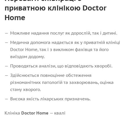
приватною клінікою Doctor
Home
Можливе надання послуг як дорослій, так і дитині.
Медична допомога надається як у приватній клініці
Doctor Home, так і з викликом фахівця та його
виїздом додому.
Проводяться аналізи, що відповідають хворобі.
Здійснюється повноцінне обстеження
різноманітних патологій та захворювань, оцінка
стану хворого.
Висока якість лікарських призначень.
Клініка
Doctor Home
— квалі