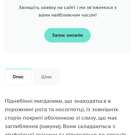
Залишіть заявку на сайті і ми зв'яжемося з
вами найближчим часом!
Запис онлайн
Опис
Ціни
Піднебінні мигдалики, що знаходяться в
порожнині рота та носоглотці, із зовнішніх
сторін покриті оболонкою зі слизу, що має
заглиблення (лакуни). Вони складаються з
лімфоїдної тканини та відносяться до органів