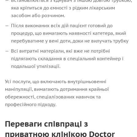
Встановлюється з'єднувач з іншою довгою трубкою,
яка кріпиться до ємності з рідким лікарським
засобом або розчином.
Після виконаних всіх дій пацієнт готовий до
процедур, що вимагають наявності катетера, який
перебуватиме у вені доти, доки не вилучать трубку
Всі витратні матеріали, які вже не потрібні
підлягають складання в спеціальний контейнер і
подальшої утилізації.
Усі послуги, що включають внутрішньовенні
маніпуляції, вимагають дотримання крайньої
обережності, спеціалізованих навичок та
професійного підходу.
Переваги співпраці з
приватною клінікою Doctor