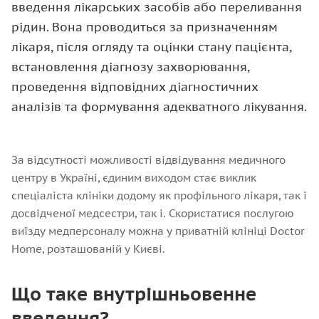
введення лікарських засобів або переливання
рідин. Вона проводиться за призначенням
лікаря, після огляду та оцінки стану пацієнта,
встановлення діагнозу захворювання,
проведення відповідних діагностичних
аналізів та формування адекватного лікування.
За відсутності можливості відвідування медичного
центру в Україні, єдиним виходом стає виклик
спеціаліста клініки додому як профільного лікаря, так і
досвідченої медсестри, так і. Скористатися послугою
виїзду медперсоналу можна у приватній клініці Doctor
Home, розташованій у Києві.
Що таке внутрішньовенне
введення?