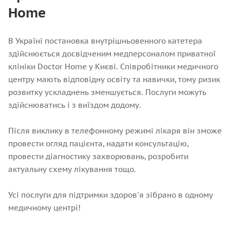
Home
В Україні постановка внутрішньовенного катетера
здійснюється досвідченим медперсоналом приватної
клініки Doctor Home у Києві. Співробітники медичного
центру мають відповідну освіту та навички, тому ризик
розвитку ускладнень зменшується. Послуги можуть
здійснюватись і з виїздом додому.
Після виклику в телефонному режимі лікаря він зможе
провести огляд пацієнта, надати консультацію,
провести діагностику захворювань, розробити
актуальну схему лікування тощо.
Усі послуги для підтримки здоров'я зібрано в одному
медичному центрі!