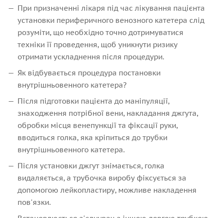
При призначенні лікаря під час лікування пацієнта
установки периферичного венозного катетера слід
розуміти, що необхідно точно дотримуватися
техніки її проведення, щоб уникнути ризику
отримати ускладнення після процедури.
Як відбувається процедура постановки
внутрішньовенного катетера?
Після підготовки пацієнта до маніпуляції,
знаходження потрібної вени, накладання джгута,
обробки місця венепункції та фіксації руки,
вводиться голка, яка кріпиться до трубки
внутрішньовенного катетера.
Після установки джгут знімається, голка
видаляється, а трубочка виробу фіксується за
допомогою лейкопластиру, можливе накладення
пов'язки.