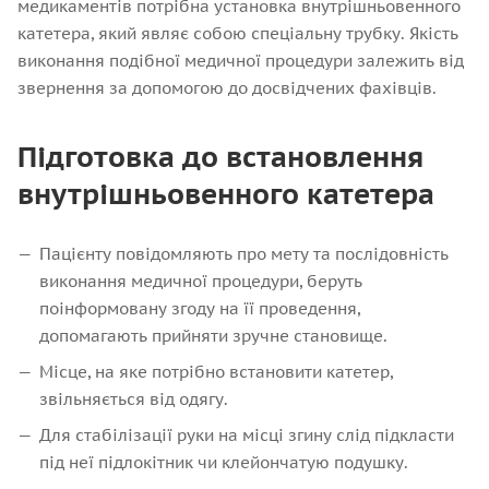
медикаментів потрібна установка внутрішньовенного
катетера, який являє собою спеціальну трубку. Якість
виконання подібної медичної процедури залежить від
звернення за допомогою до досвідчених фахівців.
Підготовка до встановлення
внутрішньовенного катетера
Пацієнту повідомляють про мету та послідовність
виконання медичної процедури, беруть
поінформовану згоду на її проведення,
допомагають прийняти зручне становище.
Місце, на яке потрібно встановити катетер,
звільняється від одягу.
Для стабілізації руки на місці згину слід підкласти
під неї підлокітник чи клейончатую подушку.