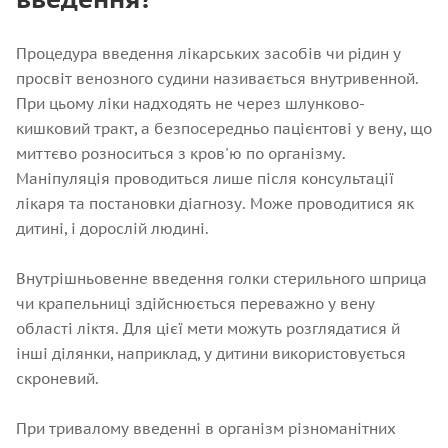
Процедура введення лікарських засобів чи рідин у
просвіт венозного судини називається внутривенной.
При цьому ліки надходять не через шлунково-
кишковий тракт, а безпосередньо пацієнтові у вену, що
миттєво розноситься з кров'ю по організму.
Маніпуляція проводиться лише після консультації
лікаря та постановки діагнозу. Може проводитися як
дитині, і дорослій людині.
Внутрішньовенне введення голки стерильного шприца
чи крапельниці здійснюється переважно у вену
області ліктя. Для цієї мети можуть розглядатися й
інші ділянки, наприклад, у дитини використовується
скроневий.
При тривалому введенні в організм різноманітних