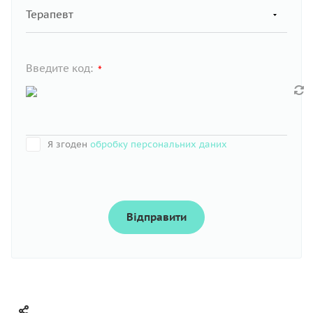
Введите код:
*
Я згоден
обробку персональних даних
Відправити