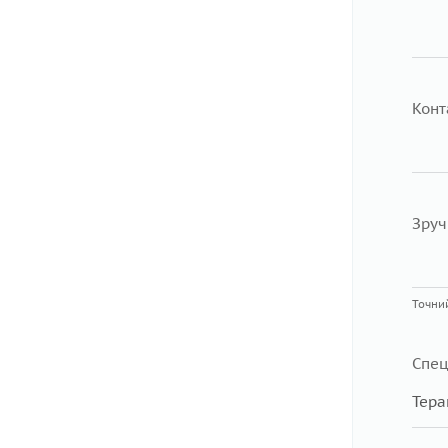
Конт
Зруч
Точний
Спец