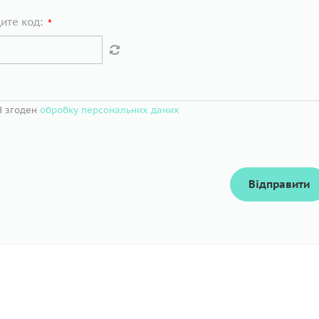
ите код:
*
Я згоден
обробку персональних даних
Відправити