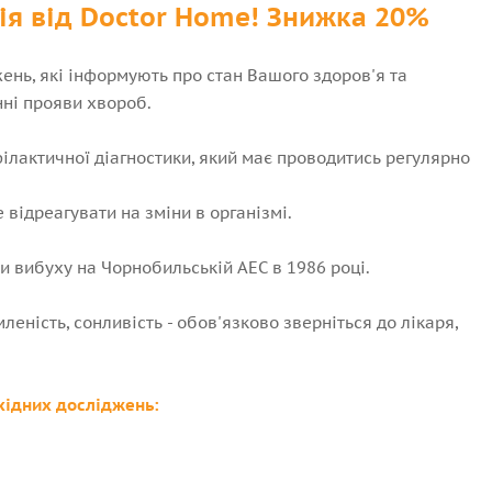
ія від Doctor Home! Знижка 20%
жень, які інформують про стан Вашого здоров'я та
ні прояви хвороб.
філактичної діагностики, який має проводитись регулярно
ідреагувати на зміни в організмі.
и вибуху на Чорнобильській АЕС в 1986 році.
леність, сонливість - обов'язково зверніться до лікаря,
хідних досліджень: