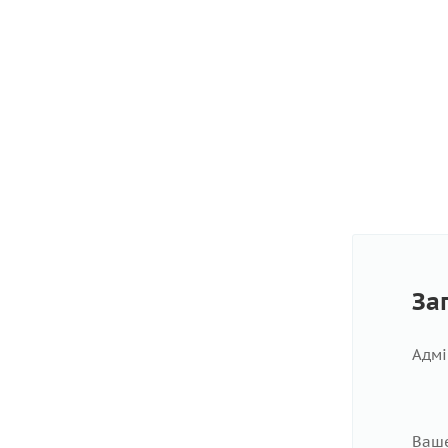
За
Адмі
Ваше