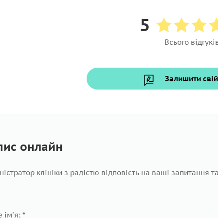
5
Всього відгуків
Залишити свій
пис онлайн
ністратор клініки з радістю відповість на ваші запитання т
 ім'я: *