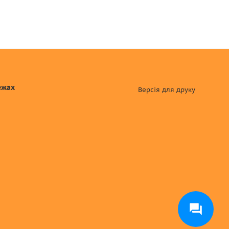
ежах
Версія для друку