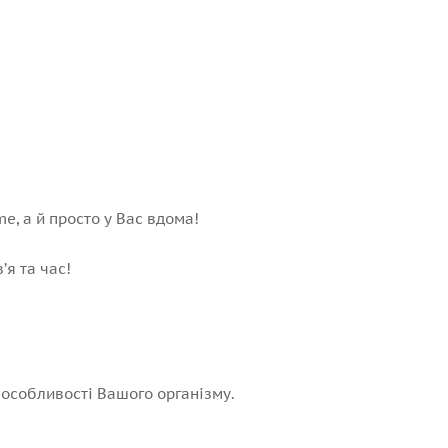
e, а й просто у Вас вдома!
ʼя та час!
 особливості Вашого організму.