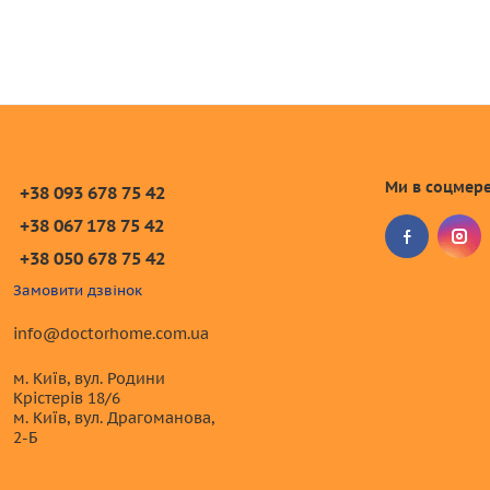
Ми в соцмер
+38 093 678 75 42
+38 067 178 75 42
+38 050 678 75 42
Замовити дзвінок
info@doctorhome.com.ua
м. Київ, вул. Родини
Крістерів 18/6
м. Київ, вул. Драгоманова,
2-Б