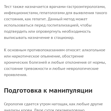
Тест также назначается врачами-гастроэнтерологами,
инфекционистами, гепатологами для выявления такого
состояния, как гепатит. Данный метод может
использоваться перед госпитализацией, чтобы
подтвердить или опровергнуть необходимость
выписывать назначение в стационар.
К основным противопоказаниям относят: алкогольное
или наркотическое опьянение, обострение
хронических болезней и любые отклонения от нормы,
состояние тревожности и любые неврологические
проявления.
Подготовка к манипуляции
Серология сдается утром натощак, как любые другие
анализы крови. Двое суток рекомендовано