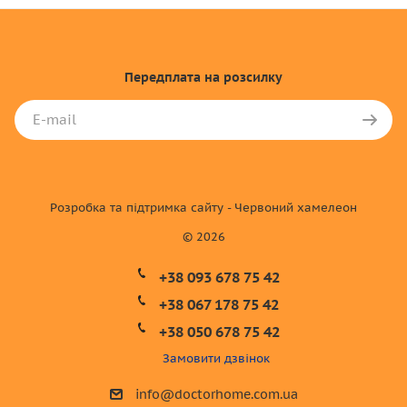
Передплата
на розсилку
Розробка та підтримка сайту - Червоний хамелеон
© 2026
+38 093 678 75 42
+38 067 178 75 42
+38 050 678 75 42
Замовити дзвінок
info@doctorhome.com.ua