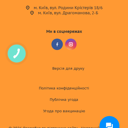
м. Київ, вул. Родини Крістерів 18/6
м. Київ, вул. Драгоманова, 2-Б
Ми в соцмережах
Версія для друку
Політика конфіденційності
Публічна угода
Угода про вакцинацію