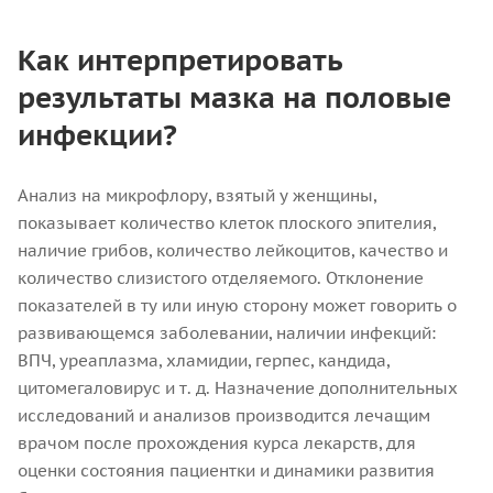
Как интерпретировать
результаты мазка на половые
инфекции?
Анализ на микрофлору, взятый у женщины,
показывает количество клеток плоского эпителия,
наличие грибов, количество лейкоцитов, качество и
количество слизистого отделяемого. Отклонение
показателей в ту или иную сторону может говорить о
развивающемся заболевании, наличии инфекций:
ВПЧ, уреаплазма, хламидии, герпес, кандида,
цитомегаловирус и т. д. Назначение дополнительных
исследований и анализов производится лечащим
врачом после прохождения курса лекарств, для
оценки состояния пациентки и динамики развития