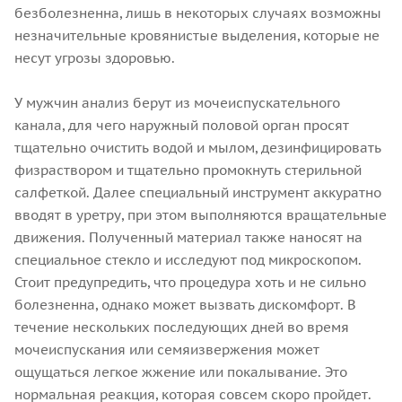
безболезненна, лишь в некоторых случаях возможны
незначительные кровянистые выделения, которые не
несут угрозы здоровью.
У мужчин анализ берут из мочеиспускательного
канала, для чего наружный половой орган просят
тщательно очистить водой и мылом, дезинфицировать
физраствором и тщательно промокнуть стерильной
салфеткой. Далее специальный инструмент аккуратно
вводят в уретру, при этом выполняются вращательные
движения. Полученный материал также наносят на
специальное стекло и исследуют под микроскопом.
Стоит предупредить, что процедура хоть и не сильно
болезненна, однако может вызвать дискомфорт. В
течение нескольких последующих дней во время
мочеиспускания или семяизвержения может
ощущаться легкое жжение или покалывание. Это
нормальная реакция, которая совсем скоро пройдет.