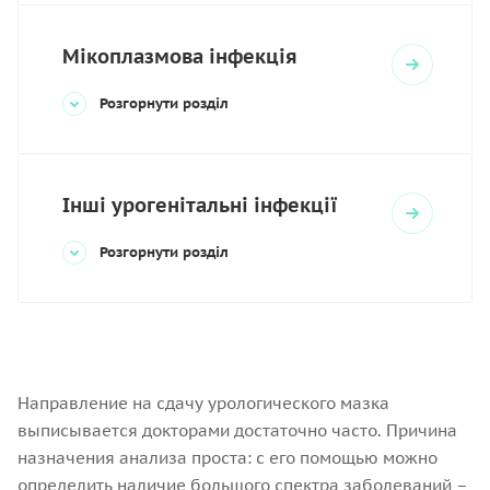
Мікоплазмова інфекція
Розгорнути розділ
Інші урогенітальні інфекції
Розгорнути розділ
Направление на сдачу урологического мазка
выписывается докторами достаточно часто. Причина
назначения анализа проста: с его помощью можно
определить наличие большого спектра заболеваний –