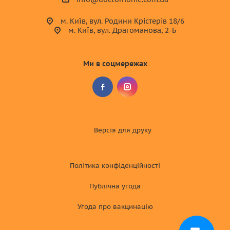
м. Київ, вул. Родини Крістерів 18/6
м. Київ, вул. Драгоманова, 2-Б
Ми в соцмережах
Версія для друку
Політика конфіденційності
Публічна угода
Угода про вакцинацію