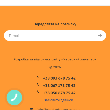
Передплата
на розсилку
Розробка та підтримка сайту - Червоний хамелеон
© 2026
+38 093 678 75 42
+38 067 178 75 42
+38 050 678 75 42
Замовити дзвінок
info@doctorhome.com.ua