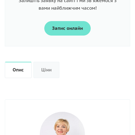
Залишіть заявку на сайті і ми зв'яжемося з
вами найближчим часом!
Запис онлайн
Опис
Ціни