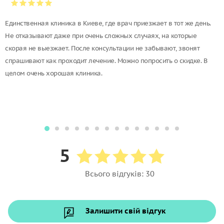
Единственная клиника в Киеве, где врач приезжает в тот же день.
Не отказывают даже при очень сложных случаях, на которые
скорая не выезжает. После консультации не забывают, звонят
спрашивают как проходит лечение. Можно попросить о скидке. В
целом очень хорошая клиника.
5
Всього відгуків: 30
Залишити свій відгук