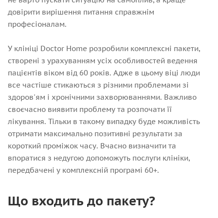
довірити вирішення питання справжнім
професіоналам.
У клініці Doctor Home розробили комплексні пакети,
створені з урахуванням усіх особливостей ведення
пацієнтів віком від 60 років. Адже в цьому віці люди
все частіше стикаються з різними проблемами зі
здоров'ям і хронічними захворюваннями. Важливо
своєчасно виявити проблему та розпочати її
лікування. Тільки в такому випадку буде можливість
отримати максимально позитивні результати за
короткий проміжок часу. Вчасно визначити та
впоратися з недугою допоможуть послуги клініки,
передбачені у комплексній програмі 60+.
Що входить до пакету?