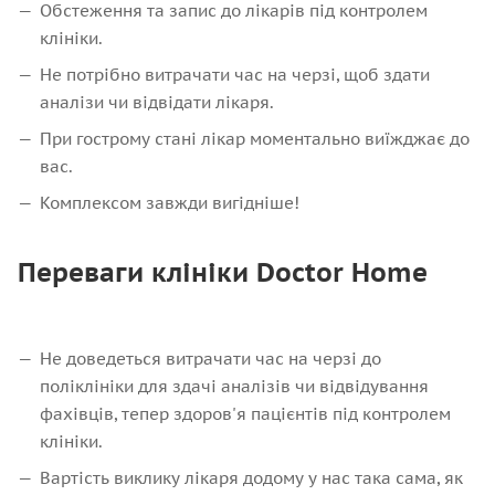
Обстеження та запис до лікарів під контролем
клініки.
Не потрібно витрачати час на черзі, щоб здати
аналізи чи відвідати лікаря.
При гострому стані лікар моментально виїжджає до
вас.
Комплексом завжди вигідніше!
Переваги клініки Doctor Home
Не доведеться витрачати час на черзі до
поліклініки для здачі аналізів чи відвідування
фахівців, тепер здоров'я пацієнтів під контролем
клініки.
Вартість виклику лікаря додому у нас така сама, як