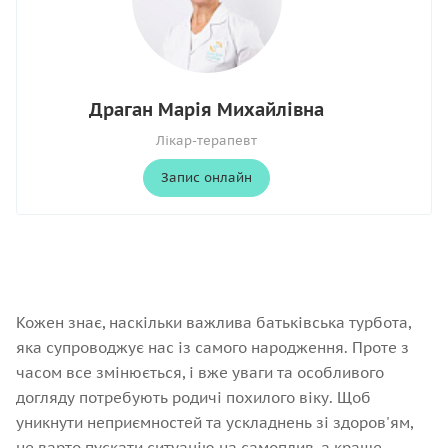
Драган Марія Михайлівна
Лікар-терапевт
Запис онлайн
Кожен знає, наскільки важлива батьківська турбота,
яка супроводжує нас із самого народження. Проте з
часом все змінюється, і вже уваги та особливого
догляду потребують родичі похилого віку. Щоб
уникнути неприємностей та ускладнень зі здоров'ям,
не варто пускати ситуацію на самоплив, а краще