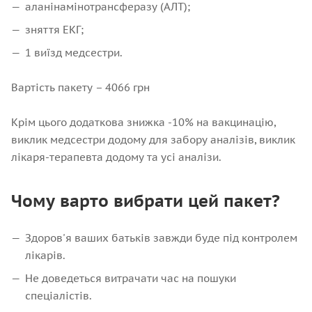
аланінамінотрансферазу (АЛТ);
зняття ЕКГ;
1 виїзд медсестри.
Вартість пакету – 4066 грн
Крім цього додаткова знижка -10% на вакцинацію,
виклик медсестри додому для забору аналізів, виклик
лікаря-терапевта додому та усі аналізи.
Чому варто вибрати цей пакет?
Здоров'я ваших батьків завжди буде під контролем
лікарів.
Не доведеться витрачати час на пошуки
спеціалістів.