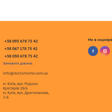
Ми в соцмер
+38 093 678 75 42
+38 067 178 75 42
+38 050 678 75 42
Замовити дзвінок
info@doctorhome.com.ua
м. Київ, вул. Родини
Крістерів 18/6
м. Київ, вул. Драгоманова,
2-Б