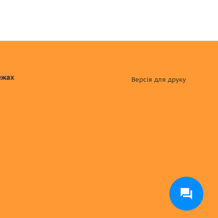
ежах
Версія для друку