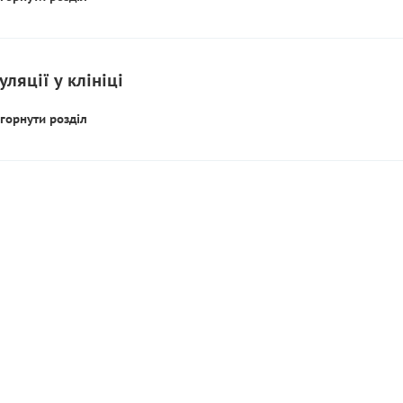
ляції у клініці
горнути розділ