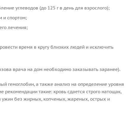
ение углеводов (до 125 г в день для взрослого);
м и спортом;
его лечения;
ровести время в кругу близких людей и исключить
вызова врача на дом необходимо заказывать заранее).
ный гемоглобин, а также анализ на определение уровня
ие рекомендации такие: кровь сдается строго натощак,
й ужин без жирных, копченых, жареных, острых и