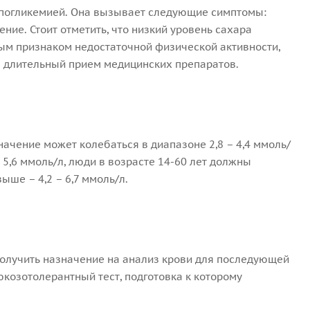
гипогликемией. Она вызывает следующие симптомы:
ние. Стоит отметить, что низкий уровень сахара
нным признаком недостаточной физической активности,
а длительный прием медицинских препаратов.
начение может колебаться в диапазоне 2,8 – 4,4 ммоль/
– 5,6 ммоль/л, люди в возрасте 14-60 лет должны
выше – 4,2 – 6,7 ммоль/л.
 получить назначение на анализ крови для последующей
юкозотолерантный тест, подготовка к которому