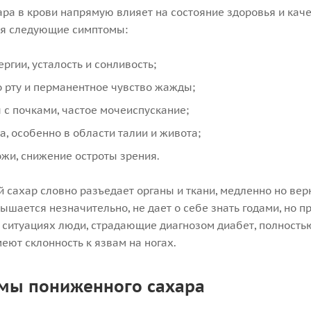
ара в крови напрямую влияет на состояние здоровья и каче
я следующие симптомы:
ергии, усталость и сонливость;
о рту и перманентное чувство жажды;
с почками, частое мочеиспускание;
а, особенно в области талии и живота;
ожи, снижение остроты зрения.
сахар словно разъедает органы и ткани, медленно но верн
шается незначительно, не дает о себе знать годами, но пр
ситуациях люди, страдающие диагнозом диабет, полностью
еют склонность к язвам на ногах.
мы пониженного сахара