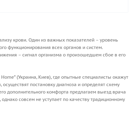
ализу крови. Один из важных показателей – уровень
ого функционирования всех органов и систем.
ижения – сигнал организма о произошедшем сбое в его
 Home” (Украина, Киев), где опытные специалисты окажут
, осуществят постановку диагноза и определят схему
шего дополнительного комфорта предлагаем выезд врача
, однако совсем не уступает по качеству традиционному