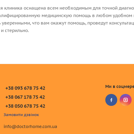
я клиника оснащена всем необходимым для точной диагнос
алифицированную медицинскую помощь в любом удобном ме
 уверенными, что вам окажут помощь, проведут консультац
 и стерильно.
Ми в соцмер
+38 093 678 75 42
+38 067 178 75 42
+38 050 678 75 42
Замовити дзвінок
info@doctorhome.com.ua