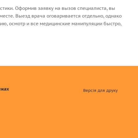
тики. Оформив заявку на вызов специалиста, вы
сте. Выезд врача оговаривается отдельно, однако
ию, осмотр и все медицинские манипуляции быстро,
ежах
Версія для друку