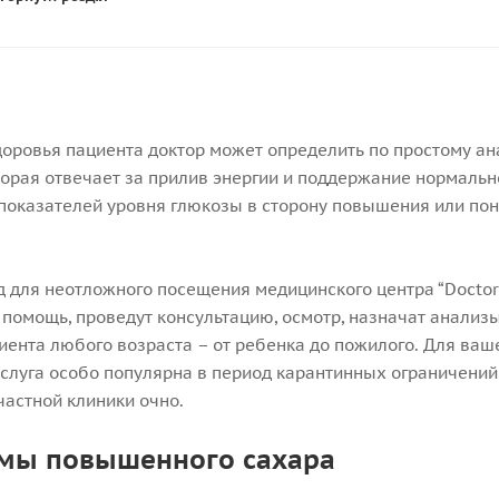
доровья пациента доктор может определить по простому ан
торая отвечает за прилив энергии и поддержание нормальн
показателей уровня глюкозы в сторону повышения или пон
од для неотложного посещения медицинского центра “Doctor
помощь, проведут консультацию, осмотр, назначат анализы
иента любого возраста – от ребенка до пожилого. Для ва
 услуга особо популярна в период карантинных ограничений
астной клиники очно.
мы повышенного сахара