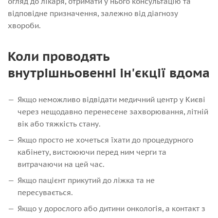
огляд до лікаря, отримати у нього консультацію та
відповідне призначення, залежно від діагнозу
хвороби.
Коли проводять
внутрішньовенні ін'єкції вдома
Якщо неможливо відвідати медичний центр у Києві
через нещодавно перенесене захворювання, літній
вік або тяжкість стану.
Якщо просто не хочеться їхати до процедурного
кабінету, вистоюючи перед ним черги та
витрачаючи на цей час.
Якщо пацієнт прикутий до ліжка та не
пересувається.
Якщо у дорослого або дитини онкологія, а контакт з