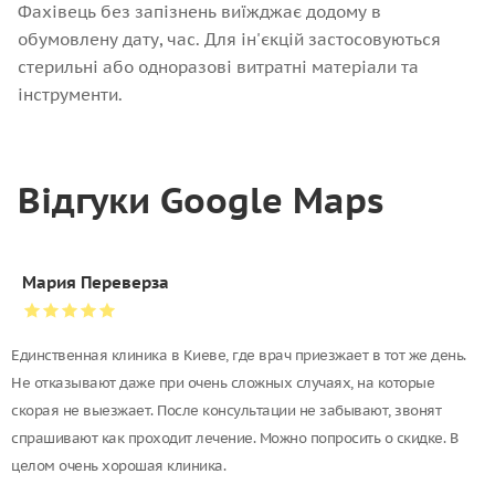
Фахівець без запізнень виїжджає додому в
обумовлену дату, час. Для ін'єкцій застосовуються
стерильні або одноразові витратні матеріали та
інструменти.
Відгуки Google Maps
Мария Переверза
Единственная клиника в Киеве, где врач приезжает в тот же день.
Не отказывают даже при очень сложных случаях, на которые
скорая не выезжает. После консультации не забывают, звонят
спрашивают как проходит лечение. Можно попросить о скидке. В
целом очень хорошая клиника.