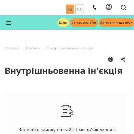
RU
UA
Ціни
Запис онлайн
Замовити дзвінок
Головна
Послуги
Внутрішньовенна ін'єкція
Внутрішньовенна ін'єкція
Залишіть заявку на сайті і ми зв'яжемося з