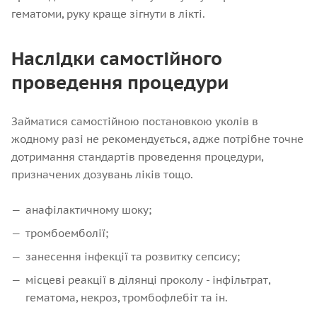
гематоми, руку краще зігнути в лікті.
Наслідки самостійного
проведення процедури
Займатися самостійною постановкою уколів в
жодному разі не рекомендується, адже потрібне точне
дотримання стандартів проведення процедури,
призначених дозувань ліків тощо.
анафілактичному шоку;
тромбоемболії;
занесення інфекції та розвитку сепсису;
місцеві реакції в ділянці проколу - інфільтрат,
гематома, некроз, тромбофлебіт та ін.