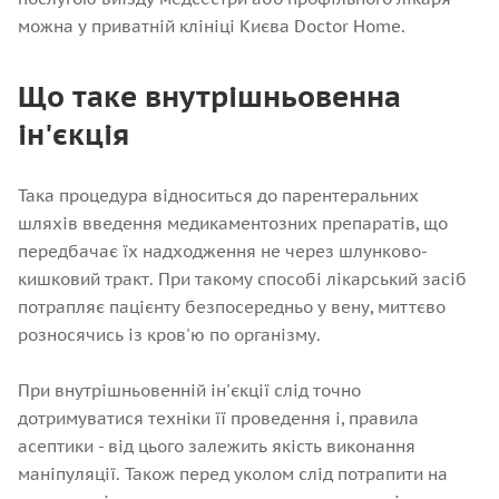
можна у приватній клініці Києва Doctor Home.
Що таке внутрішньовенна
ін'єкція
Така процедура відноситься до парентеральних
шляхів введення медикаментозних препаратів, що
передбачає їх надходження не через шлунково-
кишковий тракт. При такому способі лікарський засіб
потрапляє пацієнту безпосередньо у вену, миттєво
розносячись із кров'ю по організму.
При внутрішньовенній ін'єкції слід точно
дотримуватися техніки її проведення і, правила
асептики - від цього залежить якість виконання
маніпуляції. Також перед уколом слід потрапити на