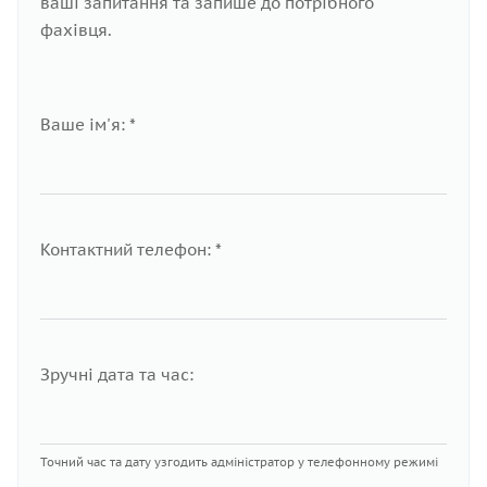
ваші запитання та запише до потрібного
фахівця.
Ваше ім'я: *
Контактний телефон: *
Зручні дата та час:
Точний час та дату узгодить адміністратор у телефонному режимі