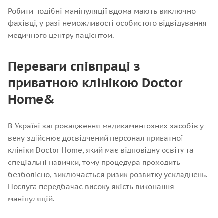
Робити подібні маніпуляції вдома мають виключно
фахівці, у разі неможливості особистого відвідування
медичного центру пацієнтом.
Переваги співпраці з
приватною клінікою Doctor
Home&
В Україні запровадження медикаментозних засобів у
вену здійснює досвідчений персонал приватної
клініки Doctor Home, який має відповідну освіту та
спеціальні навички, тому процедура проходить
безболісно, виключається ризик розвитку ускладнень.
Послуга передбачає високу якість виконання
маніпуляцій.