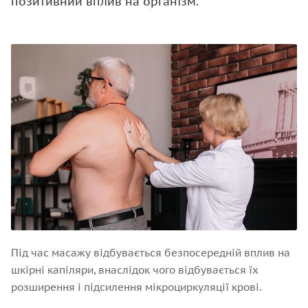
позитивний вплив на організм.
Під час масажу відбувається безпосередній вплив на
шкірні капіляри, внаслідок чого відбувається їх
розширення і підсилення мікроциркуляції крові.