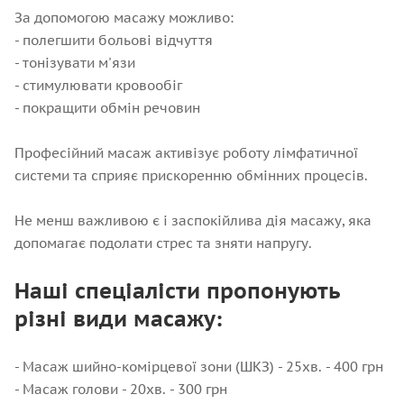
За допомогою масажу можливо:
- полегшити больові відчуття
- тонізувати м'язи
- стимулювати кровообіг
- покращити обмін речовин
Професійний масаж активізує роботу лімфатичної
системи та сприяє прискоренню обмінних процесів.
Не менш важливою є і заспокійлива дія масажу, яка
допомагає подолати стрес та зняти напругу.
Наші спеціалісти пропонують
різні види масажу:
- Масаж шийно-комірцевої зони (ШКЗ) - 25хв. - 400 грн
- Масаж голови - 20хв. - 300 грн