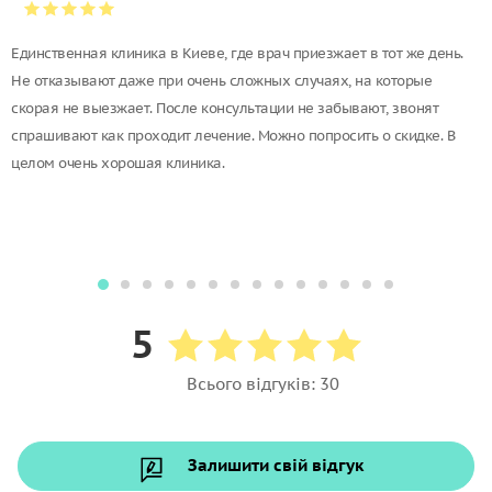
Единственная клиника в Киеве, где врач приезжает в тот же день.
Не отказывают даже при очень сложных случаях, на которые
скорая не выезжает. После консультации не забывают, звонят
спрашивают как проходит лечение. Можно попросить о скидке. В
целом очень хорошая клиника.
5
Всього відгуків: 30
Залишити свій відгук