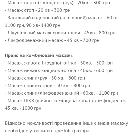
- Масаж верхніх кінцівок (рук) - 20хв. - 300 грн
- Масаж стоп - 20 хв - 300 грн
- Загальний оздоровчий (класичний) масаж - 60хв -
1100 грн, 90 хв- 1400 грн
- Лікувальний масаж спини + шия - 45хв - 800 грн
- Лімфодренажний масаж - 45 хв - 700 грн
Прайс на комбіновані масажі:
- Масаж живота і грудної клітки - 30хв. - 500 грн
- Масаж нижніх кінцівок +стопа - 40хв. - 600 грн
- Масаж спини+рук - 50 хв. - 800 грн
- Масаж спини+стопи - 50 хв. - 800 грн
- Масаж спини+лімфодренажний - 60хв. - 1100 грн
- Масаж ШКЗ (шийно-комірцева зона) + лімфодренаж -
45 хв. - 1000 грн
Відносно можливості проведення інших видів масажу
необхідно уточнити в адміністратора.