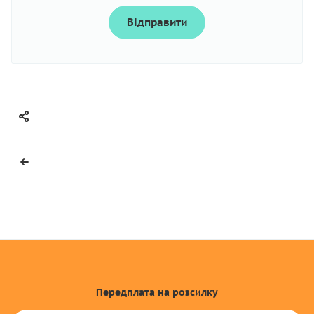
Відправити
Передплата
на розсилку