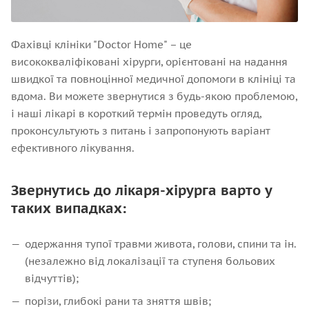
Фахівці клініки "Doctor Home" – це
висококваліфіковані хірурги, орієнтовані на надання
швидкої та повноцінної медичної допомоги в клініці та
вдома. Ви можете звернутися з будь-якою проблемою,
і наші лікарі в короткий термін проведуть огляд,
проконсультують з питань і запропонують варіант
ефективного лікування.
Звернутись до лікаря-хірурга варто у
таких випадках:
одержання тупої травми живота, голови, спини та ін.
(незалежно від локалізації та ступеня больових
відчуттів);
порізи, глибокі рани та зняття швів;