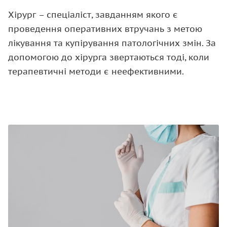
Хірург – спеціаліст, завданням якого є
проведення оперативних втручань з метою
лікування та купірування патологічних змін. За
допомогою до хірурга звертаються тоді, коли
терапевтичні методи є неефективними.