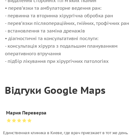
- видалення сторонніх тіл м’яких тканин
• перев’язки та амбулаторне ведення ран:
- первинна та вторинна хірургічна обробка ран
- перев’язки післяопераційних, гнійних, трофічних ран
- встановлення та заміна дренажів
• діагностичні та консультативні послуги:
- консультація хірурга з подальшим плануванням
оперативного втручання
- підбір лікування при хірургічних патологіях
Відгуки Google Maps
Мария Переверза
Единственная клиника в Киеве, где врач приезжает в тот же день.